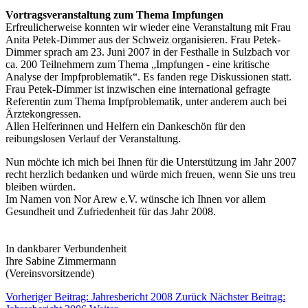
Vortragsveranstaltung zum Thema Impfungen
Erfreulicherweise konnten wir wieder eine Veranstaltung mit Frau
Anita Petek-Dimmer aus der Schweiz organisieren. Frau Petek-
Dimmer sprach am 23. Juni 2007 in der Festhalle in Sulzbach vor
ca. 200 Teilnehmern zum Thema „Impfungen - eine kritische
Analyse der Impfproblematik“. Es fanden rege Diskussionen statt.
Frau Petek-Dimmer ist inzwischen eine international gefragte
Referentin zum Thema Impfproblematik, unter anderem auch bei
Ärztekongressen.
Allen Helferinnen und Helfern ein Dankeschön für den
reibungslosen Verlauf der Veranstaltung.
Nun möchte ich mich bei Ihnen für die Unterstützung im Jahr 2007
recht herzlich bedanken und würde mich freuen, wenn Sie uns treu
bleiben würden.
Im Namen von Nor Arew e.V. wünsche ich Ihnen vor allem
Gesundheit und Zufriedenheit für das Jahr 2008.
In dankbarer Verbundenheit
Ihre Sabine Zimmermann
(Vereinsvorsitzende)
Vorheriger Beitrag: Jahresbericht 2008
Zurück
Nächster Beitrag: