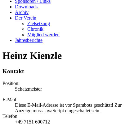
Sponsoren / Links
Downloads
Archiv
Der Verein
Zielsetzung
Chronik
Mitglied werden
Jahresberichte
Heinz Kienzle
Kontakt
Position:
Schatzmeister
E-Mail
Diese E-Mail-Adresse ist vor Spambots geschützt! Zur
Anzeige muss JavaScript eingeschaltet sein.
Telefon
+49 7151 600712